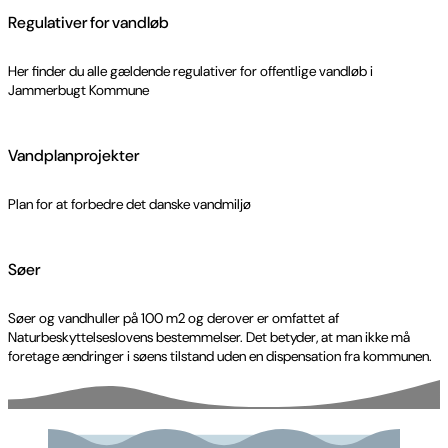
Regulativer for vandløb
Her finder du alle gældende regulativer for offentlige vandløb i
Jammerbugt Kommune
Vandplanprojekter
Plan for at forbedre det danske vandmiljø
Søer
Søer og vandhuller på 100 m2 og derover er omfattet af
Naturbeskyttelseslovens bestemmelser. Det betyder, at man ikke må
foretage ændringer i søens tilstand uden en dispensation fra kommunen.