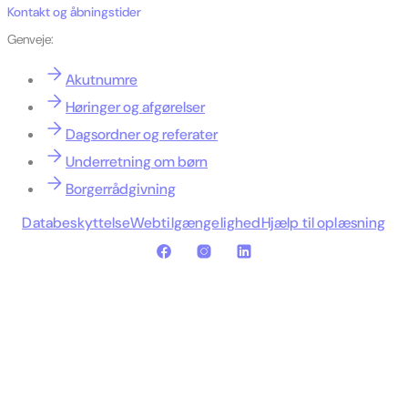
Kontakt og åbningstider
Genveje:
Akutnumre
Høringer og afgørelser
Dagsordner og referater
Underretning om børn
Borgerrådgivning
Databeskyttelse
Webtilgængelighed
Hjælp til oplæsning