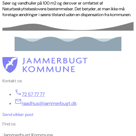
Søer og vandhuller på 100 m2 og derover er omfattet af
Naturbeskyttelseslovens bestemmelser. Det betyder, at man ikke må
foretage ændringer i søens tilstand uden en dispensation fra kommunen.
Kontakt os:
72 57 77 77
raadhus@jammerbugt.dk
Send sikker post
Find os:
Jammerbugt Kommune