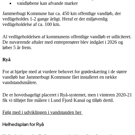
vandløbene kan afvande marker
Jammerbugt Kommune har ca. 450 km offentlige vandløb, der
vedligeholdes 1-2 gange årligt. Heraf er der miljøvenlig
vedligeholdelse af ca. 100 km.
Al vedligeholdelsen af kommunens offentlige vandløb er udliciteret.
De nuværende aftaler med entreprenører blev indgået i 2026 og
løber 5 år frem.
Ryå
For at hjælpe med at vurdere behovet for grødeskæring i de større
vandløb har Jammerbugt Kommune fået installeret en række
vandstandsmålere.
De er hovedsageligt placeret i Ryå-systemet, men i vinteren 2020-21
fik vi tilføjet fire målere i Lund Fjord Kanal og tilløb dertil.
Følg med i udviklingen i vandstanden her
Helhedsplan for Ryå