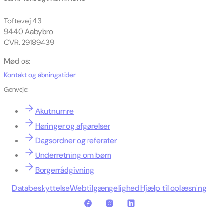
Toftevej 43
9440 Aabybro
CVR. 29189439
Mød os:
Kontakt og åbningstider
Genveje:
Akutnumre
Høringer og afgørelser
Dagsordner og referater
Underretning om børn
Borgerrådgivning
Databeskyttelse
Webtilgængelighed
Hjælp til oplæsning