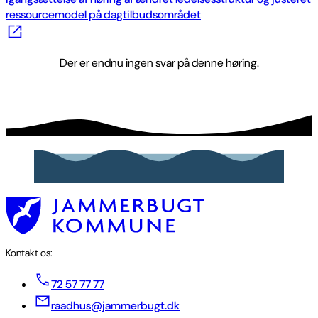
ressourcemodel på dagtilbudsområdet
Der er endnu ingen svar på denne høring.
Kontakt os:
72 57 77 77
raadhus@jammerbugt.dk