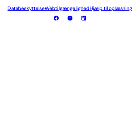
Databeskyttelse
Webtilgængelighed
Hjælp til oplæsning