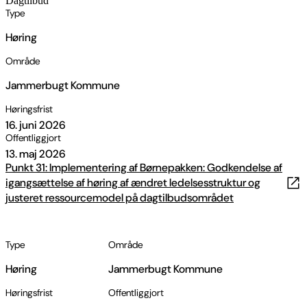
Dagtilbud
Type
Høring
Område
Jammerbugt Kommune
Høringsfrist
16. juni 2026
Offentliggjort
13. maj 2026
Punkt 31: Implementering af Børnepakken: Godkendelse af
igangsættelse af høring af ændret ledelsesstruktur og
justeret ressourcemodel på dagtilbudsområdet
Type
Område
Høring
Jammerbugt Kommune
Høringsfrist
Offentliggjort