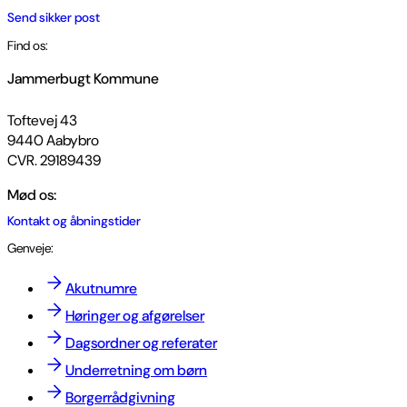
Send sikker post
Find os:
Jammerbugt Kommune
Toftevej 43
9440 Aabybro
CVR. 29189439
Mød os:
Kontakt og åbningstider
Genveje:
Akutnumre
Høringer og afgørelser
Dagsordner og referater
Underretning om børn
Borgerrådgivning