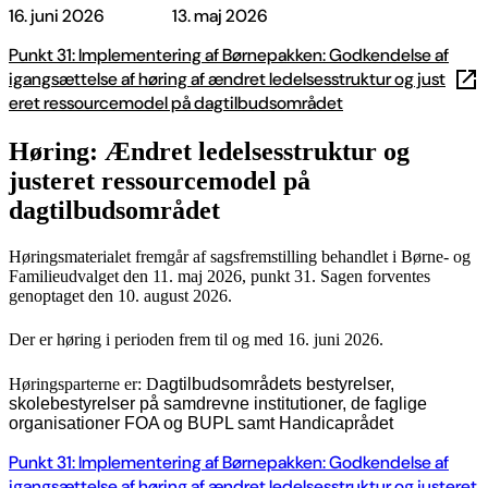
16. juni 2026
13. maj 2026
Punkt 31: Implementering af Børnepakken: Godkendelse af
igangsættelse af høring af ændret ledelsesstruktur og just
eret ressourcemodel på dagtilbudsområdet
Høring: Ændret ledelsesstruktur og
justeret ressourcemodel på
dagtilbudsområdet
Høringsmaterialet fremgår af sagsfremstilling behandlet i Børne- og
Familieudvalget den 11. maj 2026, punkt 31. Sagen forventes
genoptaget den 10. august 2026.
Der er høring i perioden frem til og med 16. juni 2026.
Høringsparterne er: D
agtilbudsområdets bestyrelser,
skolebestyrelser på samdrevne institutioner, de faglige
organisationer FOA og BUPL samt Handicaprådet
Punkt 31: Implementering af Børnepakken: Godkendelse af
igangsættelse af høring af ændret ledelsesstruktur og justeret