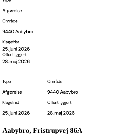
Type
Afgørelse
Område
9440 Aabybro
Klagefrist
25. juni 2026
Offentliggjort
28. maj 2026
Type
Område
Afgørelse
9440 Aabybro
Klagefrist
Offentliggjort
25. juni 2026
28. maj 2026
Aabybro, Fristrupvej 86A -