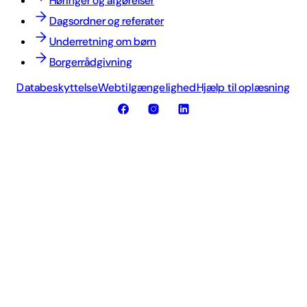
Høringer og afgørelser
Dagsordner og referater
Underretning om børn
Borgerrådgivning
Databeskyttelse
Webtilgængelighed
Hjælp til oplæsning