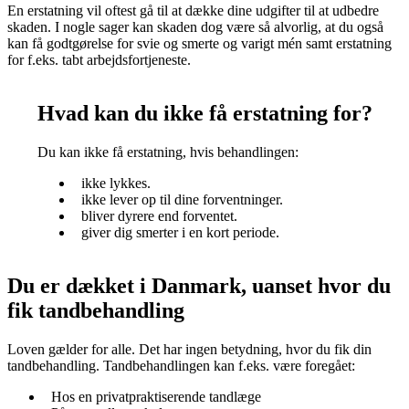
En erstatning vil oftest gå til at dække dine udgifter til at udbedre
skaden. I nogle sager kan skaden dog være så alvorlig, at du også
kan få godtgørelse for svie og smerte og varigt mén samt erstatning
for f.eks. tabt arbejdsfortjeneste.
Hvad kan du ikke få erstatning for?
Du kan ikke få erstatning, hvis behandlingen:
ikke lykkes.
ikke lever op til dine forventninger.
bliver dyrere end forventet.
giver dig smerter i en kort periode.
Du er dækket i Danmark, uanset hvor du
fik tandbehandling
Loven gælder for alle. Det har ingen betydning, hvor du fik din
tandbehandling. Tandbehandlingen kan f.eks. være foregået:
Hos en privatpraktiserende tandlæge