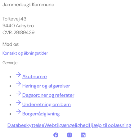
Jammerbugt Kommune
Toftevej 43
9440 Aabybro
CVR. 29189439
Mød os:
Kontakt og åbningstider
Genveje:
Akutnumre
Høringer og afgørelser
Dagsordner og referater
Underretning om børn
Borgerrådgivning
Databeskyttelse
Webtilgængelighed
Hjælp til oplæsning