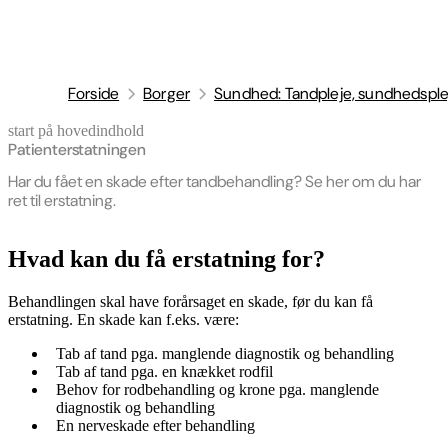
Forside
Borger
Sundhed: Tandpleje, sundhedsple
start på hovedindhold
senest opdateret 16. april 2026
Patienterstatningen
Har du fået en skade efter tandbehandling? Se her om du har
ret til erstatning.
Hvad kan du få erstatning for?
Behandlingen skal have forårsaget en skade, før du kan få
erstatning. En skade kan f.eks. være:
Tab af tand pga. manglende diagnostik og behandling
Tab af tand pga. en knækket rodfil
Behov for rodbehandling og krone pga. manglende
diagnostik og behandling
En nerveskade efter behandling