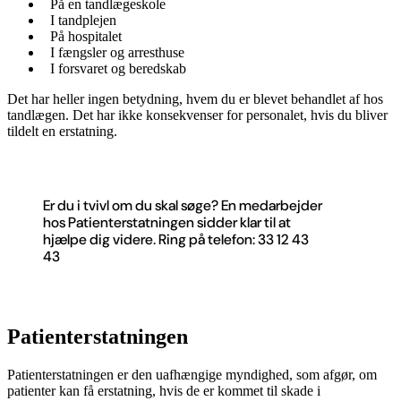
På en tandlægeskole
I tandplejen
På hospitalet
I fængsler og arresthuse
I forsvaret og beredskab
Det har heller ingen betydning, hvem du er blevet behandlet af hos
tandlægen. Det har ikke konsekvenser for personalet, hvis du bliver
tildelt en erstatning.
Er du i tvivl om du skal søge? En medarbejder
hos Patienterstatningen sidder klar til at
hjælpe dig videre. Ring på telefon: 33 12 43
43
Patienterstatningen
Patienterstatningen er den uafhængige myndighed, som afgør, om
patienter kan få erstatning, hvis de er kommet til skade i