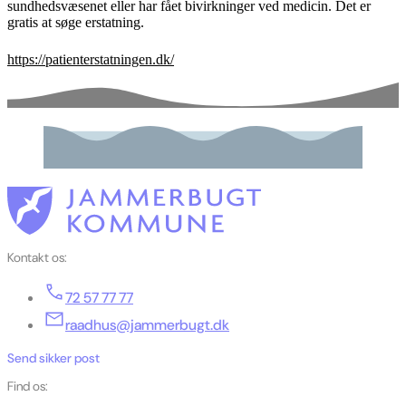
sundhedsvæsenet eller har fået bivirkninger ved medicin. Det er
gratis at søge erstatning.
https://patienterstatningen.dk/
Kontakt os:
72 57 77 77
raadhus@jammerbugt.dk
Send sikker post
Find os: