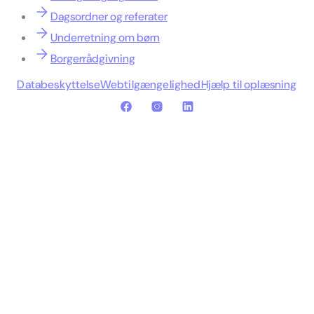
Dagsordner og referater
Underretning om børn
Borgerrådgivning
Databeskyttelse
Webtilgængelighed
Hjælp til oplæsning