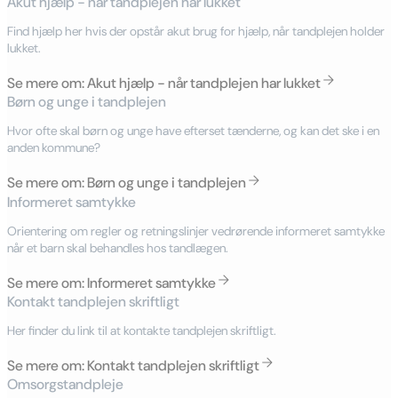
Akut hjælp - når tandplejen har lukket
Find hjælp her hvis der opstår akut brug for hjælp, når tandplejen holder
lukket.
Se mere om: Akut hjælp - når tandplejen har lukket
Børn og unge i tandplejen
Hvor ofte skal børn og unge have efterset tænderne, og kan det ske i en
anden kommune?
Se mere om: Børn og unge i tandplejen
Informeret samtykke
Orientering om regler og retningslinjer vedrørende informeret samtykke
når et barn skal behandles hos tandlægen.
Se mere om: Informeret samtykke
Kontakt tandplejen skriftligt
Her finder du link til at kontakte tandplejen skriftligt.
Se mere om: Kontakt tandplejen skriftligt
Omsorgstandpleje