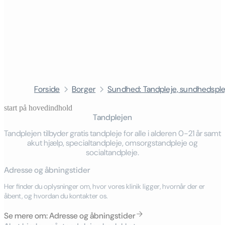
Forside
Borger
Sundhed: Tandpleje, sundhedsple
start på hovedindhold
Tandplejen
senest opdateret 25. juni 2026
Tandplejen tilbyder gratis tandpleje for alle i alderen 0-21 år samt
akut hjælp, specialtandpleje, omsorgstandpleje og
socialtandpleje.
Adresse og åbningstider
Her finder du oplysninger om, hvor vores klinik ligger, hvornår der er
åbent, og hvordan du kontakter os.
Se mere om: Adresse og åbningstider