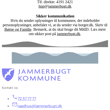
Tlf. direkte: 4191 2421
hnp@jammerbugt.dk
Sikker kommunikation
Hvis du sender oplysninger til kommunen, der indeholder
personoplysninger, anbefaler vi, at du sender via borger.dk. Skriv til
Børne og Familie
. Bemærk, at du skal bruge dit MitID. Læs mere
om sikker post på
jammerbugt.dk
.
Kontakt os:
72 57 77 77
raadhus@jammerbugt.dk