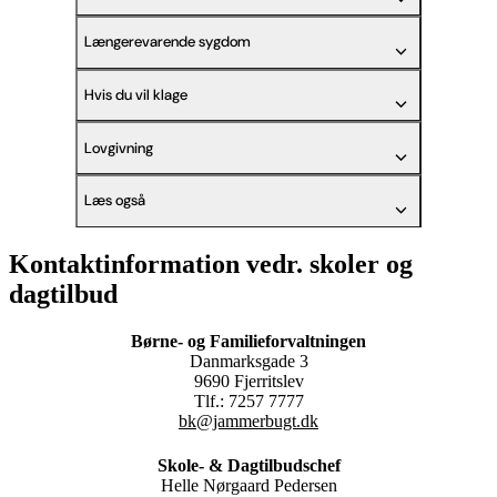
Længerevarende sygdom
Hvis du vil klage
Lovgivning
Læs også
Kontaktinformation vedr. skoler og
dagtilbud
Børne- og Familieforvaltningen
Danmarksgade 3
9690 Fjerritslev
Tlf.: 7257 7777
bk@jammerbugt.dk
Skole- & Dagtilbudschef
Helle Nørgaard Pedersen