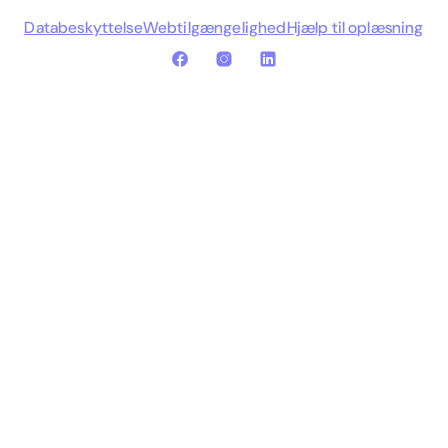
Databeskyttelse
Webtilgængelighed
Hjælp til oplæsning