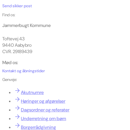
Send sikker post
Find os:
Jammerbugt Kommune
Toftevej 43
9440 Aabybro
CVR. 29189439
Mød os:
Kontakt og åbningstider
Genveje:
Akutnumre
Høringer og afgørelser
Dagsordner og referater
Underretning om børn
Borgerrådgivning