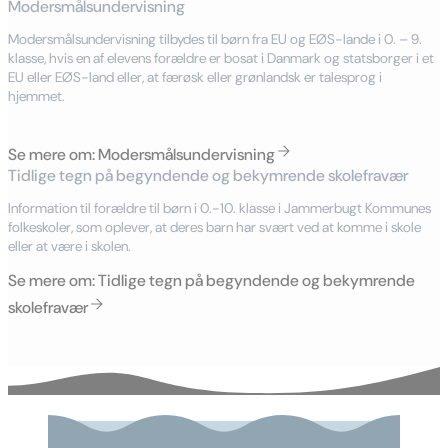
Modersmålsundervisning
Modersmålsundervisning tilbydes til børn fra EU og EØS-lande i 0. – 9.
klasse, hvis en af elevens forældre er bosat i Danmark og statsborger i et
EU eller EØS-land eller, at færøsk eller grønlandsk er talesprog i
hjemmet.
Se mere om: Modersmålsundervisning
Tidlige tegn på begyndende og bekymrende skolefravær
Information til forældre til børn i 0.-10. klasse i Jammerbugt Kommunes
folkeskoler, som oplever, at deres barn har svært ved at komme i skole
eller at være i skolen.
Se mere om: Tidlige tegn på begyndende og bekymrende
skolefravær