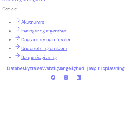
Genveje:
Akutnumre
Høringer og afgørelser
Dagsordner og referater
Underretning om børn
Borgerrådgivning
Databeskyttelse
Webtilgængelighed
Hjælp til oplæsning