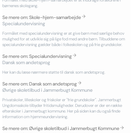
børnenes skolegang.
Se mere om: Skole-hjem-samarbejde
Specialundervisning
Formålet med specialundervisning er at give børn med særlige behov
mulighed for at udvikle sig på lige fod med andre børn. Tilbuddene om
specialundervisning gælder både i folkeskolen og på frie grundskoler.
Se mere om: Specialundervisning
Dansk som andetsprog
Her kan du læse nærmere støtte til dansk som andetsprog.
Se mere om: Dansk som andetsprog
Øvrige skoletilbud i Jammerbugt Kommune
Privatskoler, lilleskoler og friskoler er "frie grundskoler". Jammerbugt
Ungdomsskole tilbyder fritidsmuligheder. Derudover er der en række
efterskoler i Jammerbugt kommune. Her på siden kan du også finde
information om hjemmeundervisning.
Se mere om: Øvrige skoletilbud i Jammerbugt Kommune