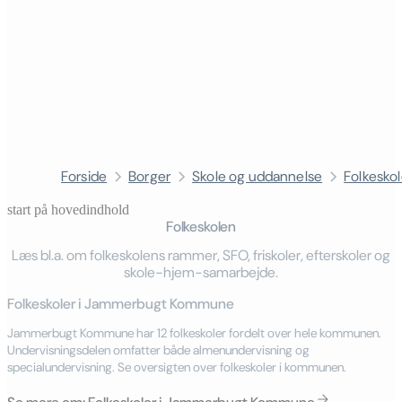
Forside
Borger
Skole og uddannelse
Folkesko
start på hovedindhold
Folkeskolen
senest opdateret 7. april 2026
Læs bl.a. om folkeskolens rammer, SFO, friskoler, efterskoler og
skole-hjem-samarbejde.
Folkeskoler i Jammerbugt Kommune
Jammerbugt Kommune har 12 folkeskoler fordelt over hele kommunen.
Undervisningsdelen omfatter både almenundervisning og
specialundervisning. Se oversigten over folkeskoler i kommunen.