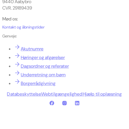
9440 Aabybro
CVR. 29189439
Mød os:
Kontakt og åbningstider
Genveje:
Akutnumre
Høringer og afgørelser
Dagsordner og referater
Underretning om børn
Borgerrådgivning
Databeskyttelse
Webtilgængelighed
Hjælp til oplæsning