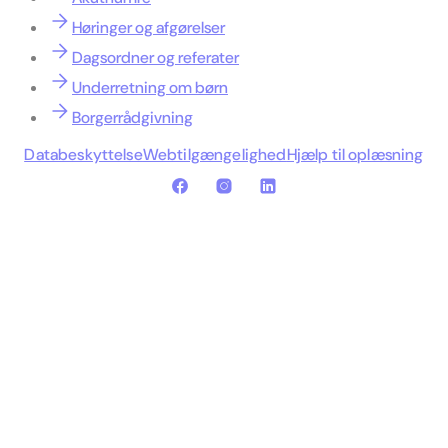
Høringer og afgørelser
Dagsordner og referater
Underretning om børn
Borgerrådgivning
Databeskyttelse
Webtilgængelighed
Hjælp til oplæsning