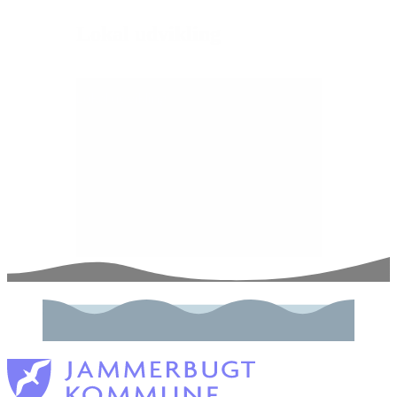
Lokal udvikling
Lokal udvikling
Se den lokale udviklingsplan (LUP) for området
V. Hjermitslev