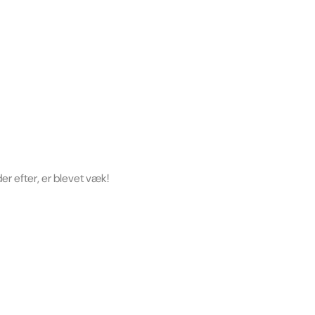
er efter, er blevet væk!