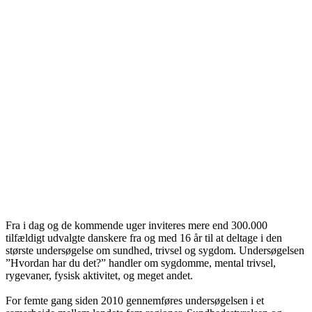
Fra i dag og de kommende uger inviteres mere end 300.000
tilfældigt udvalgte danskere fra og med 16 år til at deltage i den
største undersøgelse om sundhed, trivsel og sygdom. Undersøgelsen
”Hvordan har du det?” handler om sygdomme, mental trivsel,
rygevaner, fysisk aktivitet, og meget andet.
For femte gang siden 2010 gennemføres undersøgelsen i et