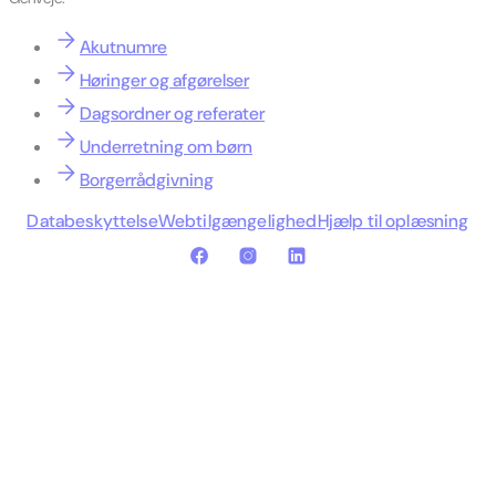
Akutnumre
Høringer og afgørelser
Dagsordner og referater
Underretning om børn
Borgerrådgivning
Databeskyttelse
Webtilgængelighed
Hjælp til oplæsning