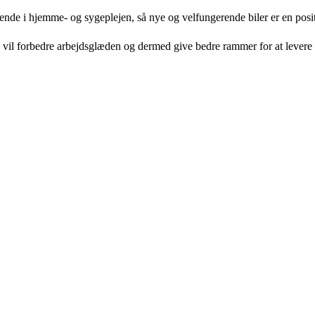
ende i hjemme- og sygeplejen, så nye og velfungerende biler er en posit
 De vil forbedre arbejdsglæden og dermed give bedre rammer for at levere 