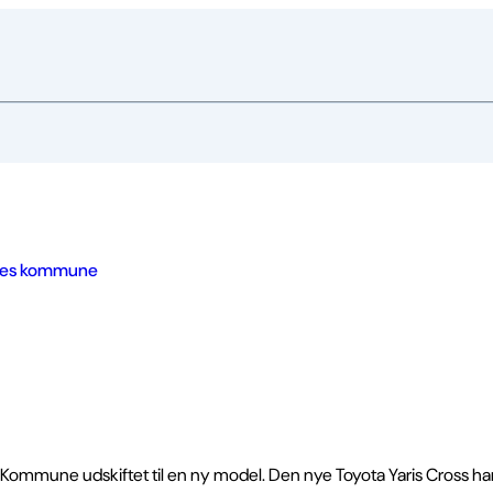
res kommune
Kommune udskiftet til en ny model. Den nye Toyota Yaris Cross har