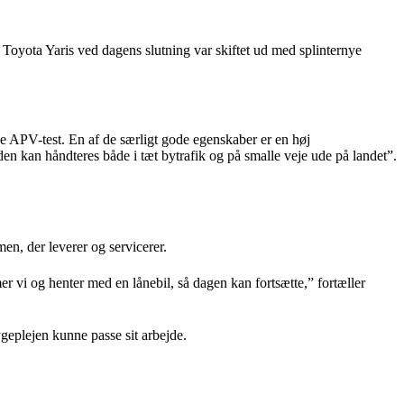
 Toyota Yaris ved dagens slutning var skiftet ud med splinternye
erne APV-test. En af de særligt gode egenskaber er en høj
en kan håndteres både i tæt bytrafik og på smalle veje ude på landet”.
en, der leverer og servicerer.
 vi og henter med en lånebil, så dagen kan fortsætte,” fortæller
ygeplejen kunne passe sit arbejde.