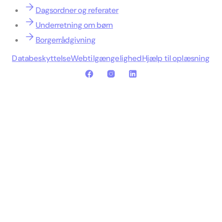
Dagsordner og referater
Underretning om børn
Borgerrådgivning
Databeskyttelse
Webtilgængelighed
Hjælp til oplæsning