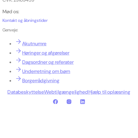
Mød os:
Kontakt og åbningstider
Genveje:
Akutnumre
Høringer og afgørelser
Dagsordner og referater
Underretning om børn
Borgerrådgivning
Databeskyttelse
Webtilgængelighed
Hjælp til oplæsning