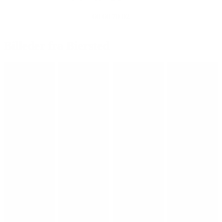
60 60 70 02
Billeder fra Biersted