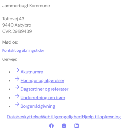
Jammerbugt Kommune
Toftevej 43
9440 Aabybro
CVR. 29189439
Mød os:
Kontakt og åbningstider
Genveje:
Akutnumre
Høringer og afgørelser
Dagsordner og referater
Underretning om børn
Borgerrådgivning
Databeskyttelse
Webtilgængelighed
Hjælp til oplæsning