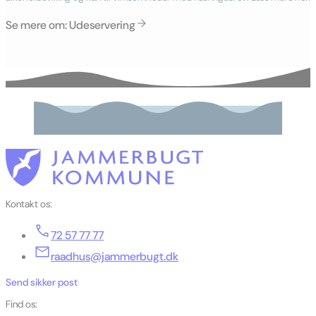
Se mere om: Udeservering
Kontakt os:
72 57 77 77
raadhus@jammerbugt.dk
Send sikker post
Find os: