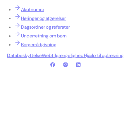
Akutnumre
Høringer og afgørelser
Dagsordner og referater
Underretning om børn
Borgerrådgivning
Databeskyttelse
Webtilgængelighed
Hjælp til oplæsning