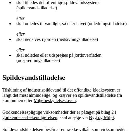
skal tilledes det offentlige spildevandssystem
(spildevandstilladelse)
eller
skal udledes til vandløb, sø eller havet (udledningstilladelse)
eller
skal nedsives i jorden (nedsivningstilladelse)
eller
skal udledes eller udsprøjtes på jordoverfladen
(udspredningstilladelse)
Spildevandstilladelse
Tilslutning af industrispildevand til det offentlige kloaksystem er
langt det mest almindelige, og kræver en spildevandstilladelse fra
kommunen efter
Miljøbeskyttelsesloven
.
Godkendelsespligtige virksomheder der er påtaget på bilag 2 i
godkendelsesbekendtgørelsen
, skal ansøge via
Byg og Miljø
.
Spildevandstilladelsen består af en række vilkår, som virksomheden