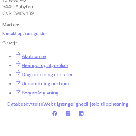
9440 Aabybro
CVR. 29189439
Mød os:
Kontakt og åbningstider
Genveje:
Akutnumre
Høringer og afgørelser
Dagsordner og referater
Underretning om børn
Borgerrådgivning
Databeskyttelse
Webtilgængelighed
Hjælp til oplæsning