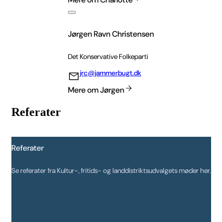
Jørgen Ravn Christensen
Det Konservative Folkeparti
jrc@jammerbugt.dk
Mere om Jørgen
Referater
Referater
Se referater fra Kultur-, fritids- og landdistriktsudvalgets møder her.