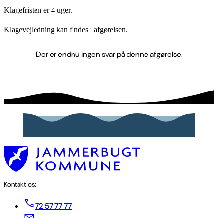
Klagefristen er 4 uger.
Klagevejledning kan findes i afgørelsen.
Der er endnu ingen svar på denne afgørelse.
Kontakt os:
72 57 77 77