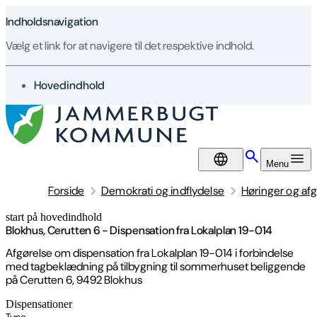
Indholdsnavigation
Vælg et link for at navigere til det respektive indhold.
gå til
Hovedindhold
DA
Menu
Forside
Demokrati og indflydelse
Høringer og afg
start på hovedindhold
senest opdateret 21. maj 2026
Blokhus, Cerutten 6 - Dispensation fra Lokalplan 19-014
Afgørelse om dispensation fra Lokalplan 19-014 i forbindelse
med tagbeklædning på tilbygning til sommerhuset beliggende
på Cerutten 6, 9492 Blokhus
Dispensationer