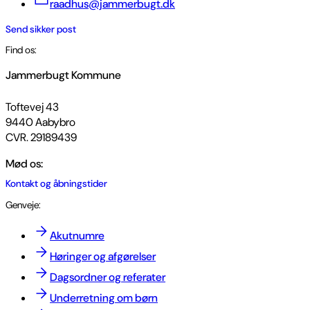
raadhus@jammerbugt.dk
Send sikker post
Find os:
Jammerbugt Kommune
Toftevej 43
9440 Aabybro
CVR. 29189439
Mød os:
Kontakt og åbningstider
Genveje:
Akutnumre
Høringer og afgørelser
Dagsordner og referater
Underretning om børn