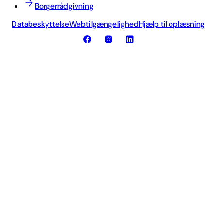
Borgerrådgivning
Databeskyttelse
Webtilgængelighed
Hjælp til oplæsning