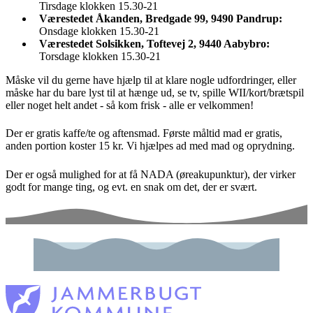
Tirsdage klokken 15.30-21
Værestedet Åkanden, Bredgade 99, 9490 Pandrup:
Onsdage klokken 15.30-21
Værestedet Solsikken, Toftevej 2, 9440 Aabybro:
Torsdage klokken 15.30-21
Måske vil du gerne have hjælp til at klare nogle udfordringer, eller
måske har du bare lyst til at hænge ud, se tv, spille WII/kort/brætspil
eller noget helt andet - så kom frisk - alle er velkommen!
Der er gratis kaffe/te og aftensmad. Første måltid mad er gratis,
anden portion koster 15 kr. Vi hjælpes ad med mad og oprydning.
Der er også mulighed for at få NADA (øreakupunktur), der virker
godt for mange ting, og evt. en snak om det, der er svært.