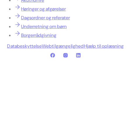
Akutnumre
Høringer og afgørelser
Dagsordner og referater
Underretning om børn
Borgerrådgivning
Databeskyttelse
Webtilgængelighed
Hjælp til oplæsning