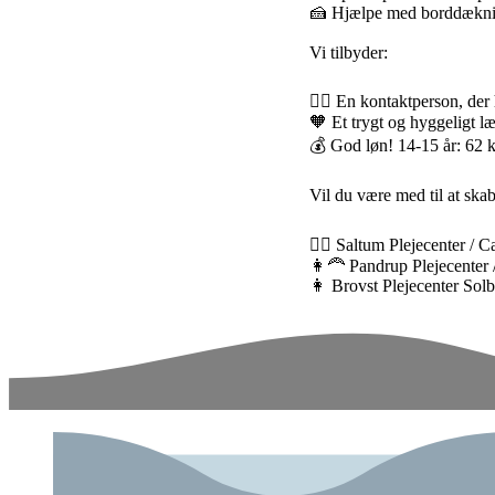
🍰 Hjælpe med borddæknin
Vi tilbyder:
👱‍♀️ En kontaktperson, der
🧡 Et trygt og hyggeligt l
💰 God løn! 14-15 år: 62 kr
Vil du være med til at skab
👱‍♀️ Saltum Plejecenter / 
👩‍🦰 Pandrup Plejecenter 
👩‍ Brovst Plejecenter Sol