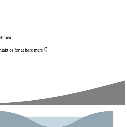
./timen
ntakt os for at høre mere 👇