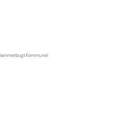
ter i Jammerbugt Kommune!