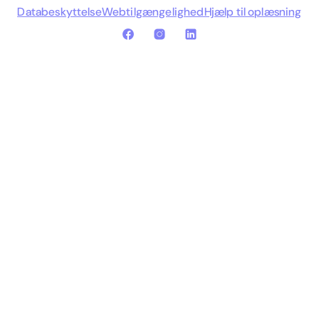
Databeskyttelse
Webtilgængelighed
Hjælp til oplæsning