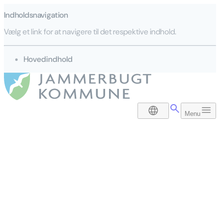
Indholdsnavigation
Vælg et link for at navigere til det respektive indhold.
gå til
Hovedindhold
DA
Menu