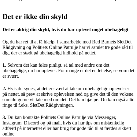
Det er ikke din skyld
Det er aldrig din skyld, hvis du har oplevet noget ubehageligt
Og du har ret til at få hjælp. I samarbejde med Red Barnets SletDet
Rådgivning og Politiets Online Patrulje har vi samlet tre gode råd til
dig, der er stødt på ubehageligt indhold på nettet.
1.
Selvom det kan føles pinligt, så tal med andre om det
ubehagelige, du har oplevet. For mange er det en lettelse, selvom det
er svært.
2.
Hvis du synes, at det er svært at tale om ubehagelige oplevelser
på nettet, så prøv at skrive oplevelsen ned og give det til den voksne,
som du gerne vil tale med om det. Det kan hjælpe. Du kan også altid
ringe til f.eks. SletDet Rådgivningen.
3.
Du kan kontakte Politiets Online Patrulje via Messenger,
Instagram, Discord og på mail, hvis du har tips om mistænkelig
adfærd på internettet eller har brug for gode råd til at færdes sikkert
online.