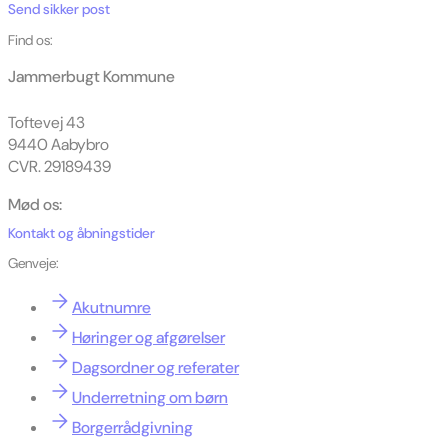
Send sikker post
Find os:
Jammerbugt Kommune
Toftevej 43
9440 Aabybro
CVR. 29189439
Mød os:
Kontakt og åbningstider
Genveje:
Akutnumre
Høringer og afgørelser
Dagsordner og referater
Underretning om børn
Borgerrådgivning