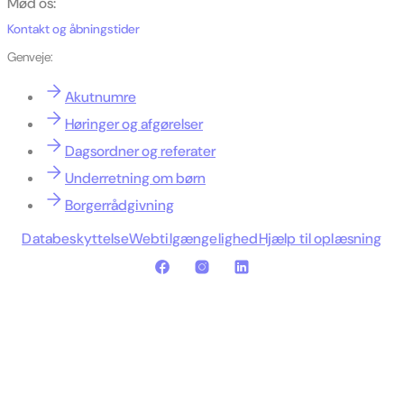
Mød os:
Kontakt og åbningstider
Genveje:
Akutnumre
Høringer og afgørelser
Dagsordner og referater
Underretning om børn
Borgerrådgivning
Databeskyttelse
Webtilgængelighed
Hjælp til oplæsning