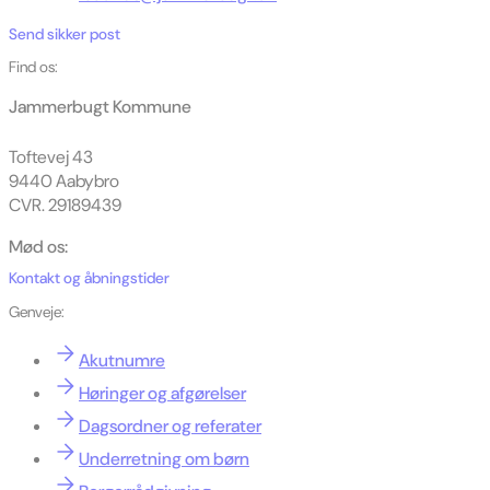
Send sikker post
Find os:
Jammerbugt Kommune
Toftevej 43
9440 Aabybro
CVR. 29189439
Mød os:
Kontakt og åbningstider
Genveje:
Akutnumre
Høringer og afgørelser
Dagsordner og referater
Underretning om børn