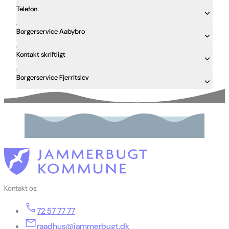
Telefon
Borgerservice Aabybro
Kontakt skriftligt
Borgerservice Fjerritslev
Kontakt os:
72 57 77 77
raadhus@jammerbugt.dk