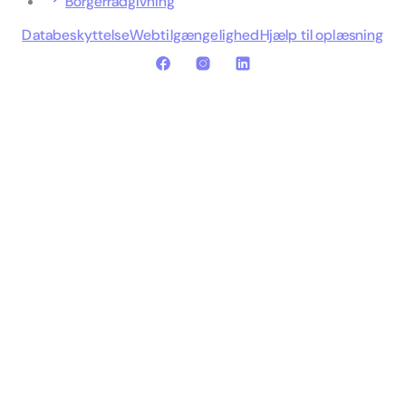
Borgerrådgivning
Databeskyttelse
Webtilgængelighed
Hjælp til oplæsning