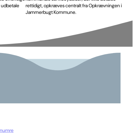
 udbetale
rettidigt, opkræves centralt fra Opkrævningen i
Jammerbugt Kommune.
tnumre