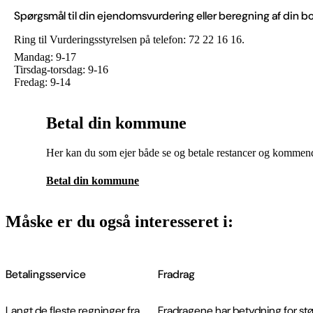
Spørgsmål til din ejendomsvurdering eller beregning af din bo
Ring til Vurderingsstyrelsen på telefon: 72 22 16 16.
Mandag: 9-17
Tirsdag-torsdag: 9-16
Fredag: 9-14
Betal din kommune
Her kan du som ejer både se og betale restancer og kommende 
Betal din kommune
Måske er du også interesseret i:
Betalingsservice
Fradrag
Langt de fleste regninger fra
Fradragene har betydning for stør