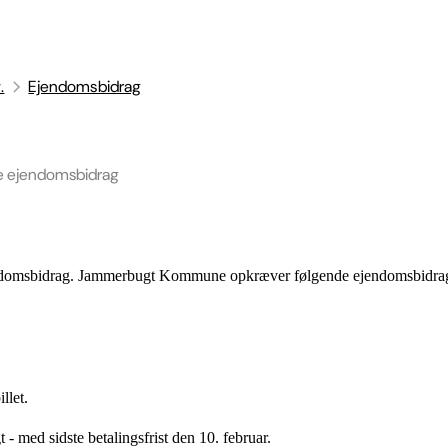
.
Ejendomsbidrag
le ejendomsbidrag
ndomsbidrag. Jammerbugt Kommune opkræver følgende ejendomsbidra
llet.
- med sidste betalingsfrist den 10. februar.