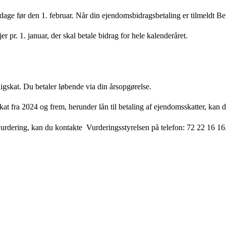
 dage før den 1. februar. Når din ejendomsbidragsbetaling er tilmeldt Be
er pr. 1. januar, der skal betale bidrag for hele kalenderåret.
igskat. Du betaler løbende via din årsopgørelse.
at fra 2024 og frem, herunder lån til betaling af ejendomsskatter, kan
urdering, kan du kontakte Vurderingsstyrelsen på telefon: 72 22 16 16