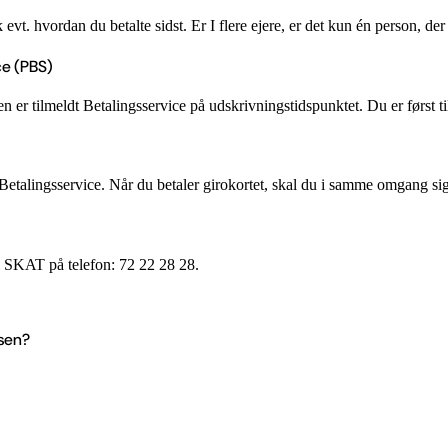
 evt. hvordan du betalte sidst. Er I flere ejere, er det kun én person, de
ce (PBS)
en er tilmeldt Betalingsservice på udskrivningstidspunktet. Du er først ti
 Betalingsservice. Når du betaler girokortet, skal du i samme omgang sige
il SKAT på telefon: 72 22 28 28.
lsen?