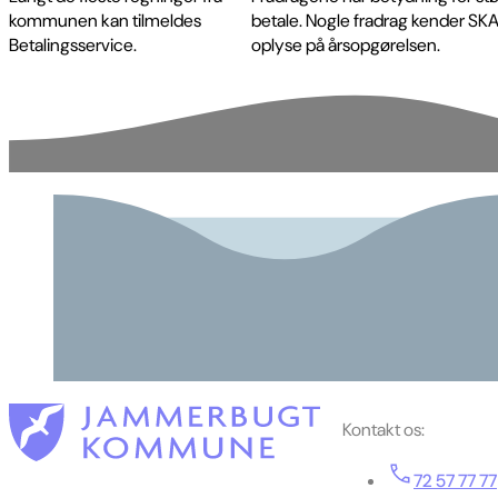
kommunen kan tilmeldes
betale. Nogle fradrag kender SKAT
Betalingsservice.
oplyse på årsopgørelsen.
Kontakt os:
72 57 77 77