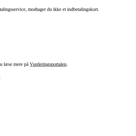
talingsservice, modtager du ikke et indbetalingskort.
 du læse mere på
Vurderingsportalen
.
.