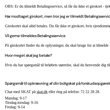
OBS: Er du tilmeldt Betalingsservice, så får du ikke et girokort - tjek
Har modtaget girokort, men tror jeg er tilmeldt Betalingsservi
Girokortet skal altid betales. Du får ikke et girokort, hvis ejendomm
Vil gerne tilmeldes Betalingsservice
På girokortet finder du de oplysninger, du skal bruge for at tilmelde
Hvor meget skal jeg betale?
Hvis du har spørgsmål til beløbets størrelse, skal du henvende dig t
Spørgsmål til opkrævning af din boligskat på forskudsopgøre
Chat med SKAT på
skat.dk
eller ring på telefon: 72 22 28 28.
Mandag: 9-17
Tirsdag-torsdag: 9-16
Fredag: 9-14