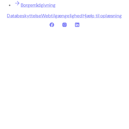
Borgerrådgivning
Databeskyttelse
Webtilgængelighed
Hjælp til oplæsning