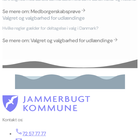
Se mere om: Medborgerskabsprøve
Valgret og valgbarhed for udlændinge
Se mere om: Valgret og valgbarhed for udlændinge
Kontakt os:
72 57 77 77