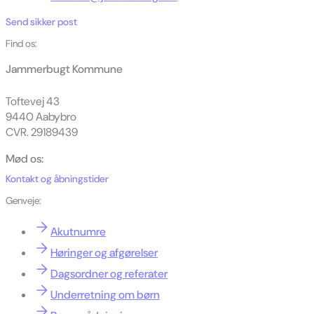
Send sikker post
Find os:
Jammerbugt Kommune
Toftevej 43
9440 Aabybro
CVR. 29189439
Mød os:
Kontakt og åbningstider
Genveje:
Akutnumre
Høringer og afgørelser
Dagsordner og referater
Underretning om børn