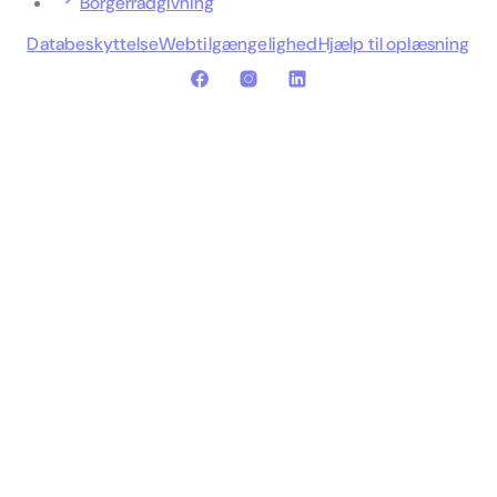
Borgerrådgivning
Databeskyttelse
Webtilgængelighed
Hjælp til oplæsning