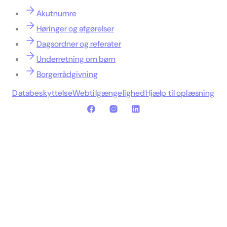
Akutnumre
Høringer og afgørelser
Dagsordner og referater
Underretning om børn
Borgerrådgivning
Databeskyttelse
Webtilgængelighed
Hjælp til oplæsning