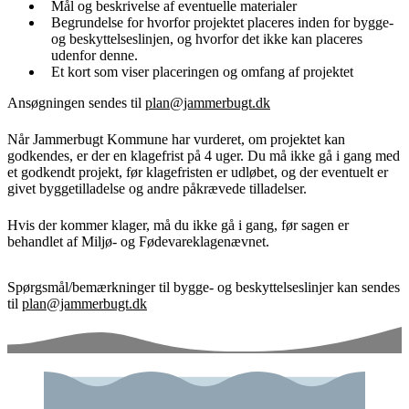
Mål og beskrivelse af eventuelle materialer
Begrundelse for hvorfor projektet placeres inden for bygge-
og beskyttelseslinjen, og hvorfor det ikke kan placeres
udenfor denne.
Et kort som viser placeringen og omfang af projektet
Ansøgningen sendes til
plan@jammerbugt.dk
Når Jammerbugt Kommune har vurderet, om projektet kan
godkendes, er der en klagefrist på 4 uger. Du må ikke gå i gang med
et godkendt projekt, før klagefristen er udløbet, og der eventuelt er
givet byggetilladelse og andre påkrævede tilladelser.
Hvis der kommer klager, må du ikke gå i gang, før sagen er
behandlet af Miljø- og Fødevareklagenævnet.
Spørgsmål/bemærkninger til bygge- og beskyttelseslinjer kan sendes
til
plan@jammerbugt.dk