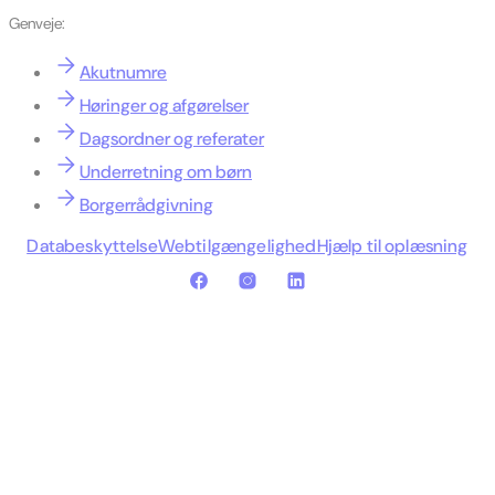
Genveje:
Akutnumre
Høringer og afgørelser
Dagsordner og referater
Underretning om børn
Borgerrådgivning
Databeskyttelse
Webtilgængelighed
Hjælp til oplæsning