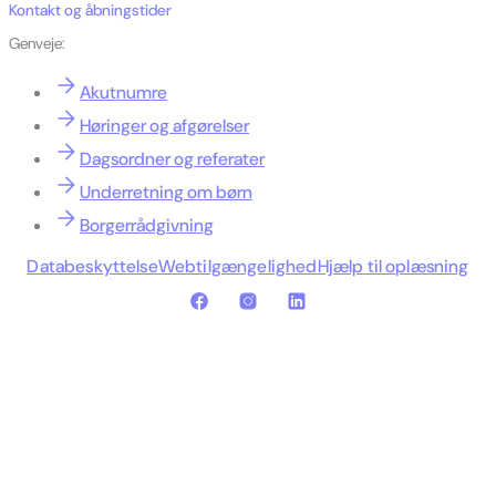
Kontakt og åbningstider
Genveje:
Akutnumre
Høringer og afgørelser
Dagsordner og referater
Underretning om børn
Borgerrådgivning
Databeskyttelse
Webtilgængelighed
Hjælp til oplæsning