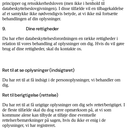
principper og retssikkerhedsloven (men ikke i henhold til
databeskyttelseslovgivningen). I disse tilfælde vil en tilbagekaldelse
af et samtykke ikke nødvendigvis betyde, at vi ikke må fortsætte
behandlingen af din oplysninger.
9. Dine rettigheder
Du har efter databeskyttelsesforordningen en række rettigheder i
relation til vores behandling af oplysninger om dig. Hvis du vil gøre
brug af dine rettigheder, skal du kontakte os.
Ret til at se oplysninger (indsigtsret)
Du har ret til at få indsigt i de personoplysninger, vi behandler om
dig.
Ret til berigtigelse (rettelse)
Du har ret til at få urigtige oplysninger om dig selv rettet/berigtiget. I
de fleste tilfælde skal du dog være opmærksom på, at vi som
kommune alene kan tilbyde at tilføje dine eventuelle
rettelser/bemærkninger på sagen, hvis du ikke er enig i de
oplysninger, vi har registreret.