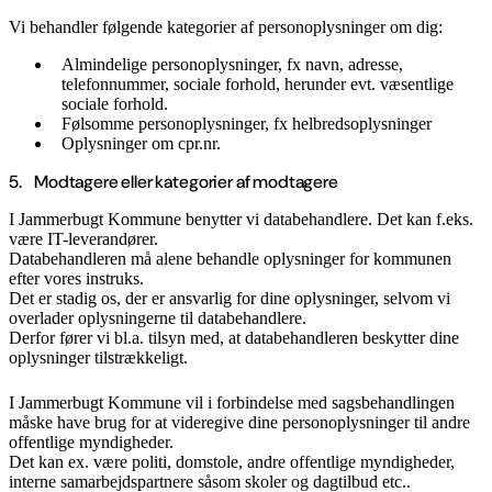
Vi behandler følgende kategorier af personoplysninger om dig:
Almindelige personoplysninger, fx navn, adresse,
telefonnummer, sociale forhold, herunder evt. væsentlige
sociale forhold.
Følsomme personoplysninger, fx helbredsoplysninger
Oplysninger om cpr.nr.
5. Modtagere eller kategorier af modtagere
I Jammerbugt Kommune benytter vi databehandlere. Det kan f.eks.
være IT-leverandører.
Databehandleren må alene behandle oplysninger for kommunen
efter vores instruks.
Det er stadig os, der er ansvarlig for dine oplysninger, selvom vi
overlader oplysningerne til databehandlere.
Derfor fører vi bl.a. tilsyn med, at databehandleren beskytter dine
oplysninger tilstrækkeligt.
I Jammerbugt Kommune vil i forbindelse med sagsbehandlingen
måske have brug for at videregive dine personoplysninger til andre
offentlige myndigheder.
Det kan ex. være politi, domstole, andre offentlige myndigheder,
interne samarbejdspartnere såsom skoler og dagtilbud etc..