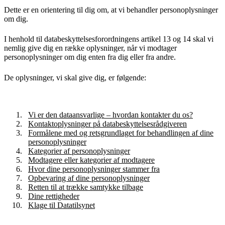
Dette er en orientering til dig om, at vi behandler personoplysninger
om dig.
I henhold til databeskyttelsesforordningens artikel 13 og 14 skal vi
nemlig give dig en række oplysninger, når vi modtager
personoplysninger om dig enten fra dig eller fra andre.
De oplysninger, vi skal give dig, er følgende:
Vi er den dataansvarlige – hvordan kontakter du os?
Kontaktoplysninger på databeskyttelsesrådgiveren
Formålene med og retsgrundlaget for behandlingen af dine
personoplysninger
Kategorier af personoplysninger
Modtagere eller kategorier af modtagere
Hvor dine personoplysninger stammer fra
Opbevaring af dine personoplysninger
Retten til at trække samtykke tilbage
Dine rettigheder
Klage til Datatilsynet