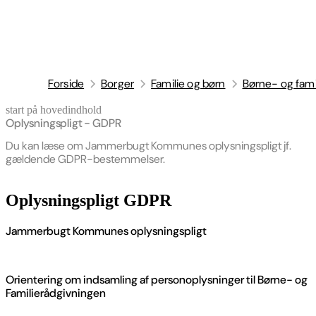
Forside
Borger
Familie og børn
Børne- og fami
start på hovedindhold
senest opdateret 21. april 2026
Oplysningspligt - GDPR
Du kan læse om Jammerbugt Kommunes oplysningspligt jf.
gældende GDPR-bestemmelser.
Oplysningspligt GDPR
Jammerbugt Kommunes oplysningspligt
Orientering om indsamling af personoplysninger til Børne- og
Familierådgivningen