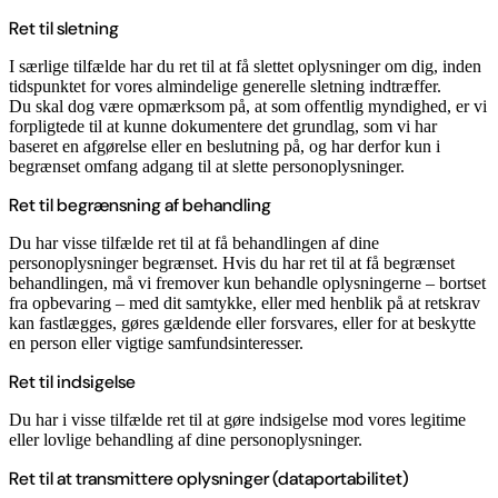
Ret til sletning
I særlige tilfælde har du ret til at få slettet oplysninger om dig, inden
tidspunktet for vores almindelige generelle sletning indtræffer.
Du skal dog være opmærksom på, at som offentlig myndighed, er vi
forpligtede til at kunne dokumentere det grundlag, som vi har
baseret en afgørelse eller en beslutning på, og har derfor kun i
begrænset omfang adgang til at slette personoplysninger.
Ret til begrænsning af behandling
Du har visse tilfælde ret til at få behandlingen af dine
personoplysninger begrænset. Hvis du har ret til at få begrænset
behandlingen, må vi fremover kun behandle oplysningerne – bortset
fra opbevaring – med dit samtykke, eller med henblik på at retskrav
kan fastlægges, gøres gældende eller forsvares, eller for at beskytte
en person eller vigtige samfundsinteresser.
Ret til indsigelse
Du har i visse tilfælde ret til at gøre indsigelse mod vores legitime
eller lovlige behandling af dine personoplysninger.
Ret til at transmittere oplysninger (dataportabilitet)