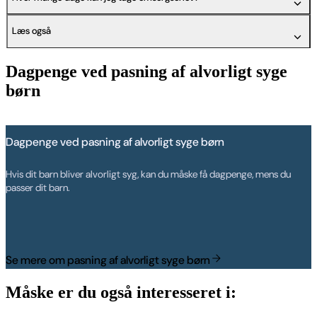
Læs også
Dagpenge ved pasning af alvorligt syge
børn
Dagpenge ved pasning af alvorligt syge børn
Hvis dit barn bliver alvorligt syg, kan du måske få dagpenge, mens du
passer dit barn.
Se mere om pasning af alvorligt syge børn
Måske er du også interesseret i: