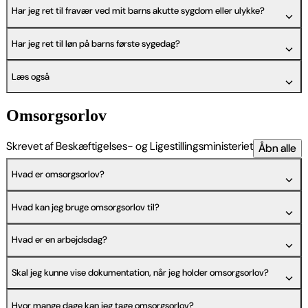
Har jeg ret til fravær ved mit barns akutte sygdom eller ulykke?
Har jeg ret til løn på barns første sygedag?
Læs også
Omsorgsorlov
Skrevet af Beskæftigelses- og Ligestillingsministeriet
Åbn alle
Hvad er omsorgsorlov?
Hvad kan jeg bruge omsorgsorlov til?
Hvad er en arbejdsdag?
Skal jeg kunne vise dokumentation, når jeg holder omsorgsorlov?
Hvor mange dage kan jeg tage omsorgsorlov?