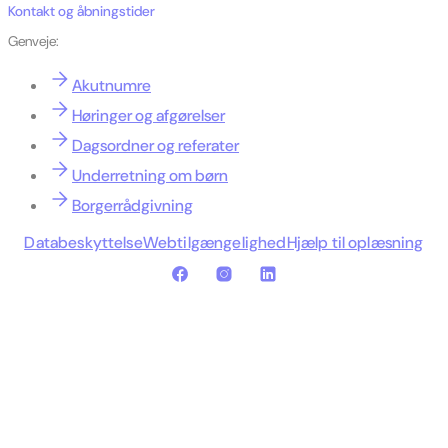
Kontakt og åbningstider
Genveje:
Akutnumre
Høringer og afgørelser
Dagsordner og referater
Underretning om børn
Borgerrådgivning
Databeskyttelse
Webtilgængelighed
Hjælp til oplæsning