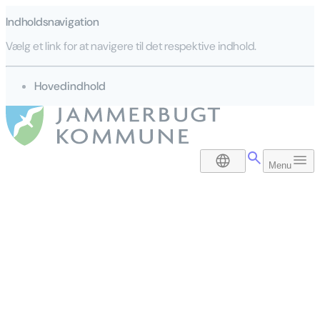
Indholdsnavigation
Vælg et link for at navigere til det respektive indhold.
gå til
Hovedindhold
DA
Menu