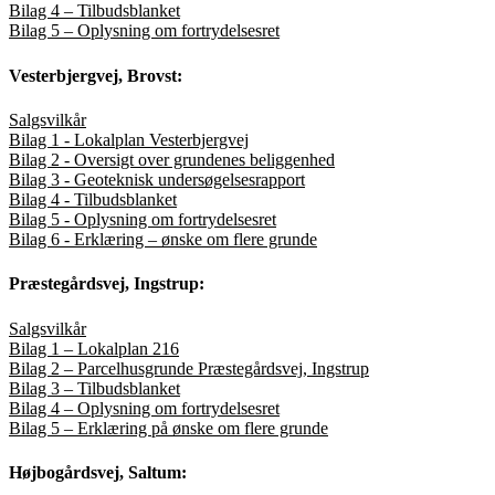
Bilag 4 – Tilbudsblanket
Bilag 5 – Oplysning om fortrydelsesret
Vesterbjergvej, Brovst:
Salgsvilkår
Bilag 1 - Lokalplan Vesterbjergvej
Bilag 2 - Oversigt over grundenes beliggenhed
Bilag 3 - Geoteknisk undersøgelsesrapport
Bilag 4 - Tilbudsblanket
Bilag 5 - Oplysning om fortrydelsesret
Bilag 6 - Erklæring – ønske om flere grunde
Præstegårdsvej, Ingstrup:
Salgsvilkår
Bilag 1 – Lokalplan 216
Bilag 2 – Parcelhusgrunde Præstegårdsvej, Ingstrup
Bilag 3 – Tilbudsblanket
Bilag 4 – Oplysning om fortrydelsesret
Bilag 5 – Erklæring på ønske om flere grunde
Højbogårdsvej, Saltum: