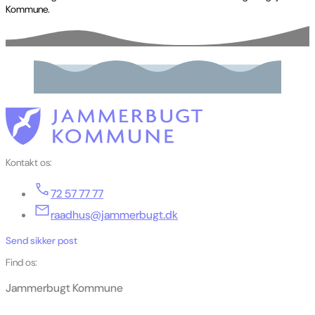
Kommune.
Kontakt os:
72 57 77 77
raadhus@jammerbugt.dk
Send sikker post
Find os:
Jammerbugt Kommune