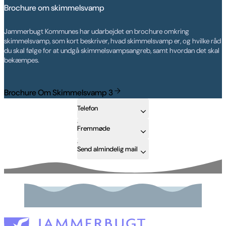
Brochure om skimmelsvamp
Jammerbugt Kommunes har udarbejdet en brochure omkring
skimmelsvamp, som kort beskriver, hvad skimmelsvamp er, og hvilke råd
du skal følge for at undgå skimmelsvampsangreb, samt hvordan det skal
bekæmpes.
Brochure Om Skimmelsvamp 3
Telefon
Fremmøde
Send almindelig mail