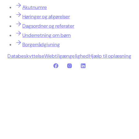
Akutnumre
Høringer og afgørelser
Dagsordner og referater
Underretning om børn
Borgerrådgivning
Databeskyttelse
Webtilgængelighed
Hjælp til oplæsning