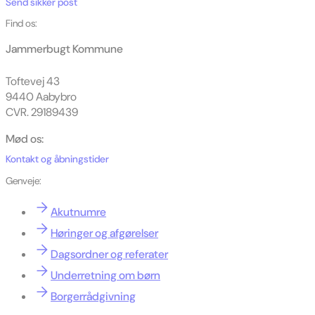
Send sikker post
Find os:
Jammerbugt Kommune
Toftevej 43
9440 Aabybro
CVR. 29189439
Mød os:
Kontakt og åbningstider
Genveje:
Akutnumre
Høringer og afgørelser
Dagsordner og referater
Underretning om børn
Borgerrådgivning