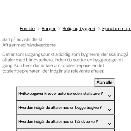
Forside
Borger
Bolig og byggeri
Ejendomme, n
start på hovedindhold
senest opdateret 11. maj 2026
Aftaler med håndværkerne
Det er som udgangspunkt altid dig som bygherre, der skal indgå
aftaler med håndværkere, inden du sætter en byggeopgave i
gang. Kun hvor der er tale om totalentreprise, er det
totalentreprenøren, der indgår alle relevante aftaler.
Åbn alle
Hvilke opgaver kræver autoriserede installatører?
Hvordan indgår du aftale med en byggerådgiver?
Hvordan indgår du aftale med en håndværker?