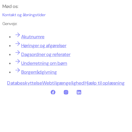
Mød os:
Kontakt og åbningstider
Genveje:
Akutnumre
Høringer og afgørelser
Dagsordner og referater
Underretning om børn
Borgerrådgivning
Databeskyttelse
Webtilgængelighed
Hjælp til oplæsning