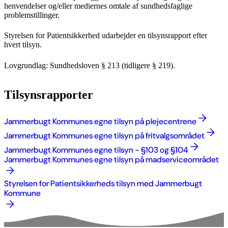
henvendelser og/eller mediernes omtale af sundhedsfaglige
problemstillinger.
Styrelsen for Patientsikkerhed udarbejder en tilsynsrapport efter
hvert tilsyn.
Lovgrundlag: Sundhedsloven § 213 (tidligere § 219).
Tilsynsrapporter
Jammerbugt Kommunes egne tilsyn på plejecentrene
Jammerbugt Kommunes egne tilsyn på fritvalgsområdet
Jammerbugt Kommunes egne tilsyn - §103 og §104
Jammerbugt Kommunes egne tilsyn på madserviceområdet
Styrelsen for Patientsikkerheds tilsyn med Jammerbugt
Kommune