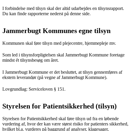
I forbindelse med tilsyn skal der altid udarbejdes en tilsynsrapport.
Du kan finde rapporterne nederst på denne side.
Jammerbugt Kommunes egne tilsyn
Kommunen skal føre tilsyn med plejecentre, hjemmepleje mv.
Som led i tilsynsforpligtelsen skal Jammerbugt Kommune foretage
mindst ét tilsynsbesøg om året.
I Jammerbugt Kommune er det besluttet, at tilsyn gennemføres af
ekstern leverandør (på vegne af Jammerbugt Kommune).
Lovgrundlag: Serviceloven § 151.
Styrelsen for Patientsikkerhed (tilsyn)
Styrelsen for Patientsikkerhed skal føre tilsyn ud fra en løbende
vurdering af, hvor der kan være størst risiko for patienters sikkerhed,
hvilket bl.a. vurderes på baggrund af analyser, klagesager,